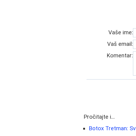
Vaše ime:
Vaš email:
Komentar:
Pročitajte i...
Botox Tretman: Sve