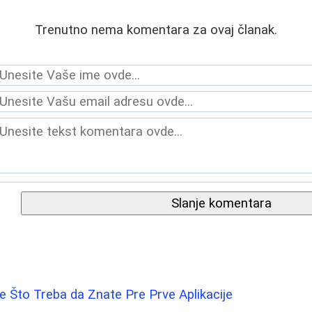
Trenutno nema komentara za ovaj članak.
Slanje komentara
 Što Treba da Znate Pre Prve Aplikacije