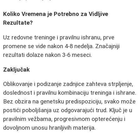
Koliko Vremena je Potrebno za Vidljive
Rezultate?
Uz redovne treninge i pravilnu ishranu, prve
promene se vide nakon 4-8 nedelja. Značajniji
rezultati dolaze nakon 3-6 meseci.
Zaključak
Oblikovanje i podizanje zadnjice zahteva strpljenje,
doslednost i pravilnu kombinaciju treninga i ishrane.
Bez obzira na genetsku predispoziciju, svako može
postići poboljšanja uz odgovarajući trud. Ključ je u
pravilnim vežbama, progresivnom opterećenju i
dovoljnom unosu hranljivih materija.