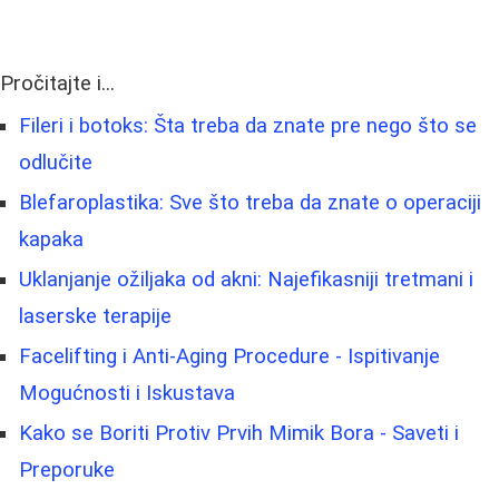
Pročitajte i...
Fileri i botoks: Šta treba da znate pre nego što se
odlučite
Blefaroplastika: Sve što treba da znate o operaciji
kapaka
Uklanjanje ožiljaka od akni: Najefikasniji tretmani i
laserske terapije
Facelifting i Anti-Aging Procedure - Ispitivanje
Mogućnosti i Iskustava
Kako se Boriti Protiv Prvih Mimik Bora - Saveti i
Preporuke