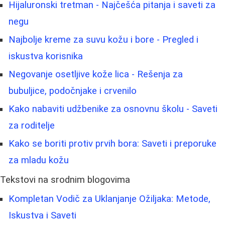
Hijaluronski tretman - Najčešća pitanja i saveti za
negu
Najbolje kreme za suvu kožu i bore - Pregled i
iskustva korisnika
Negovanje osetljive kože lica - Rešenja za
bubuljice, podočnjake i crvenilo
Kako nabaviti udžbenike za osnovnu školu - Saveti
za roditelje
Kako se boriti protiv prvih bora: Saveti i preporuke
za mladu kožu
Tekstovi na srodnim blogovima
Kompletan Vodič za Uklanjanje Ožiljaka: Metode,
Iskustva i Saveti