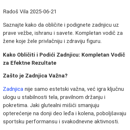
Radoš Vila
2025-06-21
Saznajte kako da obličite i podignete zadnjicu uz
prave vežbe, ishranu i savete. Kompletan vodič za
žene koje žele privlačniju i zdraviju figuru.
Kako Obličiti i Podići Zadnjicu: Kompletan Vodič
za Efektne Rezultate
Zašto je Zadnjica Važna?
Zadnjica
nije samo estetski važna, već igra ključnu
ulogu u stabilnosti tela, pravilnom držanju i
pokretima. Jaki glutealni mišići smanjuju
opterećenje na donji deo leđa i kolena, poboljšavaju
sportsku performansu i svakodnevne aktivnosti.