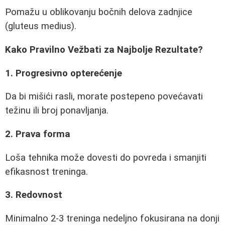
Pomažu u oblikovanju bočnih delova zadnjice
(gluteus medius).
Kako Pravilno Vežbati za Najbolje Rezultate?
1. Progresivno opterećenje
Da bi mišići rasli, morate postepeno povećavati
težinu ili broj ponavljanja.
2. Prava forma
Loša tehnika može dovesti do povreda i smanjiti
efikasnost treninga.
3. Redovnost
Minimalno 2-3 treninga nedeljno fokusirana na donji