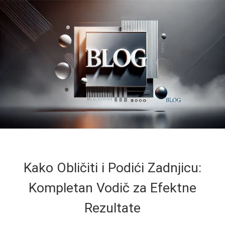
Kako Obličiti i Podići Zadnjicu:
Kompletan Vodič za Efektne
Rezultate