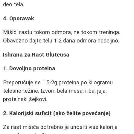
deo tela.
4. Oporavak
Mišići rastu tokom odmora, ne tokom treninga.
Obavezno dajte telu 1-2 dana odmora nedeljno.
Ishrana za Rast Gluteusa
1. Dovoljno proteina
Preporučuje se 1.5-2g proteina po kilogramu
telesne težine. Izvori: bela mesa, riba, jaja,
proteinski šejkovi.
2. Kalorijski suficit (ako želite povećanje)
Za rast mišića potrebno je unositi više kalorija