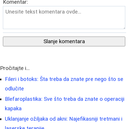
Komentar:
Slanje komentara
Pročitajte i...
Fileri i botoks: Šta treba da znate pre nego što se
odlučite
Blefaroplastika: Sve što treba da znate o operaciji
kapaka
Uklanjanje ožiljaka od akni: Najefikasniji tretmani i
laserske terapije