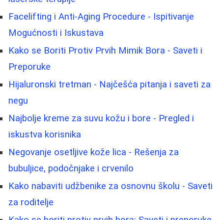
Facelifting i Anti-Aging Procedure - Ispitivanje
Mogućnosti i Iskustava
Kako se Boriti Protiv Prvih Mimik Bora - Saveti i
Preporuke
Hijaluronski tretman - Najčešća pitanja i saveti za
negu
Najbolje kreme za suvu kožu i bore - Pregled i
iskustva korisnika
Negovanje osetljive kože lica - Rešenja za
bubuljice, podočnjake i crvenilo
Kako nabaviti udžbenike za osnovnu školu - Saveti
za roditelje