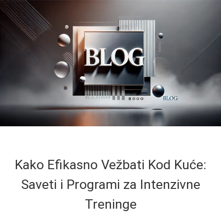
Kako Efikasno Vežbati Kod Kuće:
Saveti i Programi za Intenzivne
Treninge