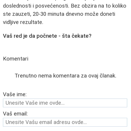
doslednosti i posvećenosti. Bez obzira na to koliko
ste zauzeti, 20-30 minuta dnevno može doneti
vidljive rezultate.
Vaš red je da počnete - šta čekate?
Komentari
Trenutno nema komentara za ovaj članak.
Vaše ime:
Vaš email: