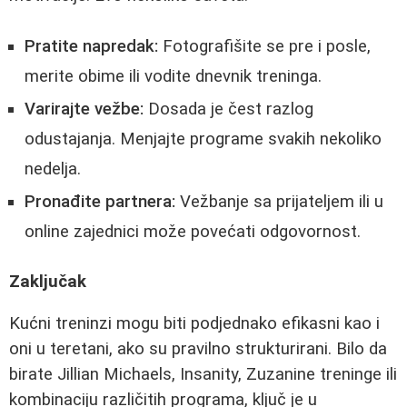
Pratite napredak:
Fotografišite se pre i posle,
merite obime ili vodite dnevnik treninga.
Varirajte vežbe:
Dosada je čest razlog
odustajanja. Menjajte programe svakih nekoliko
nedelja.
Pronađite partnera:
Vežbanje sa prijateljem ili u
online zajednici može povećati odgovornost.
Zaključak
Kućni treninzi mogu biti podjednako efikasni kao i
oni u teretani, ako su pravilno strukturirani. Bilo da
birate Jillian Michaels, Insanity, Zuzanine treninge ili
kombinaciju različitih programa, ključ je u