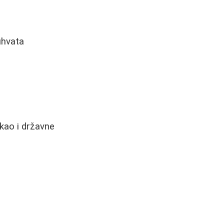
uhvata
 kao i državne