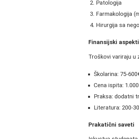
Patologija
Farmakologija (
Hirurgija sa ne
Finansijski aspekt
Troškovi variraju u 
Školarina: 75-600
Cena ispita: 1.000
Praksa: dodatni t
Literatura: 200-30
Prakatični saveti