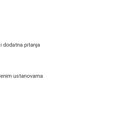
 i dodatna pitanja
stvenim ustanovama