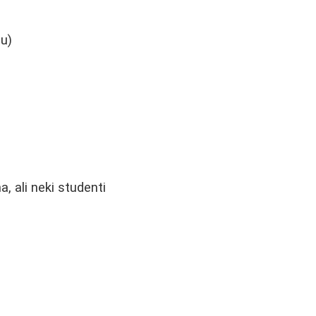
u)
, ali neki studenti