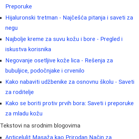
Preporuke
Hijaluronski tretman - Najčešća pitanja i saveti za
negu
Najbolje kreme za suvu kožu i bore - Pregled i
iskustva korisnika
Negovanje osetljive kože lica - Rešenja za
bubuljice, podočnjake i crvenilo
Kako nabaviti udžbenike za osnovnu školu - Saveti
za roditelje
Kako se boriti protiv prvih bora: Saveti i preporuke
za mladu kožu
Tekstovi na srodnim blogovima
Anticelulit Masaža kao Prirodan Način za