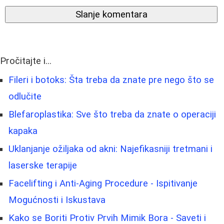
Slanje komentara
Pročitajte i...
Fileri i botoks: Šta treba da znate pre nego što se
odlučite
Blefaroplastika: Sve što treba da znate o operaciji
kapaka
Uklanjanje ožiljaka od akni: Najefikasniji tretmani i
laserske terapije
Facelifting i Anti-Aging Procedure - Ispitivanje
Mogućnosti i Iskustava
Kako se Boriti Protiv Prvih Mimik Bora - Saveti i