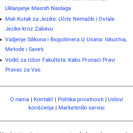
Uklanjanje Masnih Naslaga
Mali Kutak za Jezike: Učite Nemački i Ostale
Jezike kroz Zabavu
Vadjenje Silikona i Biopolimera iz Usana: Iskustva,
Metode i Saveti
Vodič za Izbor Fakulteta: Kako Pronaći Pravi
Pravac za Vas
O nama
|
Kontakt
|
Politika privatnosti
|
Uslovi
korišćenja
|
Marketinški servisi