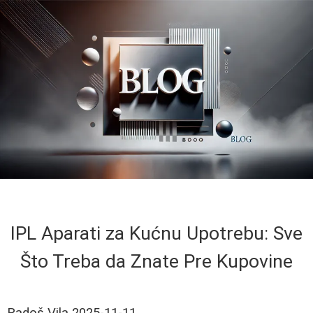
IPL Aparati za Kućnu Upotrebu: Sve
Što Treba da Znate Pre Kupovine
Radoš Vila
2025-11-11