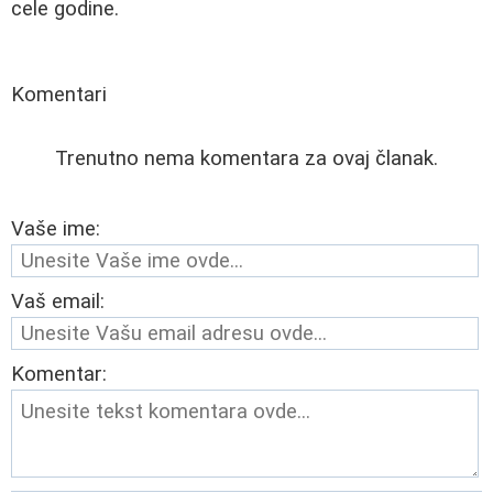
cele godine.
Komentari
Trenutno nema komentara za ovaj članak.
Vaše ime:
Vaš email:
Komentar: