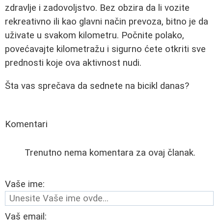
zdravlje i zadovoljstvo. Bez obzira da li vozite
rekreativno ili kao glavni način prevoza, bitno je da
uživate u svakom kilometru. Počnite polako,
povećavajte kilometražu i sigurno ćete otkriti sve
prednosti koje ova aktivnost nudi.
Šta vas sprečava da sednete na bicikl danas?
Komentari
Trenutno nema komentara za ovaj članak.
Vaše ime:
Vaš email: