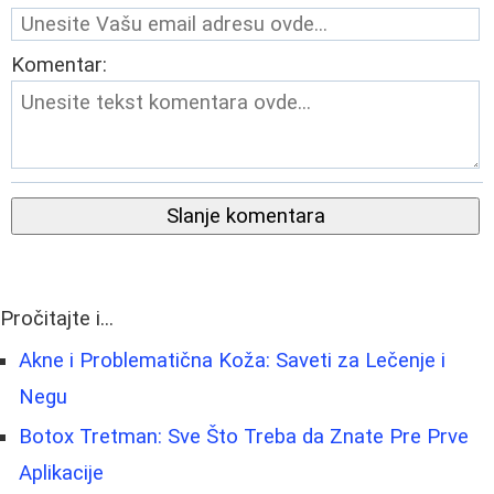
Komentar:
Slanje komentara
Pročitajte i...
Akne i Problematična Koža: Saveti za Lečenje i
Negu
Botox Tretman: Sve Što Treba da Znate Pre Prve
Aplikacije