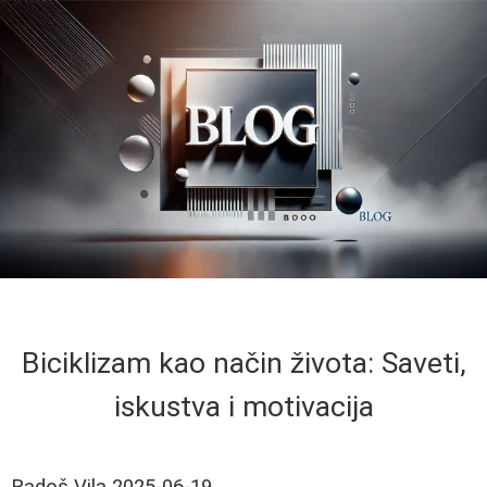
Biciklizam kao način života: Saveti,
iskustva i motivacija
Radoš Vila
2025-06-19