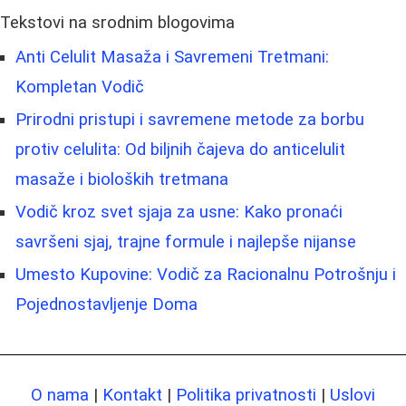
Tekstovi na srodnim blogovima
Anti Celulit Masaža i Savremeni Tretmani:
Kompletan Vodič
Prirodni pristupi i savremene metode za borbu
protiv celulita: Od biljnih čajeva do anticelulit
masaže i bioloških tretmana
Vodič kroz svet sjaja za usne: Kako pronaći
savršeni sjaj, trajne formule i najlepše nijanse
Umesto Kupovine: Vodič za Racionalnu Potrošnju i
Pojednostavljenje Doma
O nama
|
Kontakt
|
Politika privatnosti
|
Uslovi