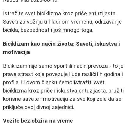
Istražite svet biciklizma kroz priče entuzijasta.
Saveti za vožnju u hladnom vremenu, održavanje
bicikla, bezbednost i još mnogo toga.
Biciklizam kao način života: Saveti, iskustva i
motivacija
Biciklizam nije samo sport ili način prevoza - to je
prava strast koja povezuje ljude različitih godina i
profila. U ovom članku ćemo istražiti svet
biciklizma kroz priče i iskustva entuzijasta, pružiti
korisne savete i motivaciju za sve koji žele da se
priključe ovoj divnoj zajednici.
Vozite bez obzira na vreme